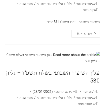
השיעור השבועי
/
כללי
/
עלון השיעור השבועי
/
עמוד הבית
אין תגובות
השיעור השבועי - יתרו תשפ''ו 531הורד
להמשך קריאה
עלון השיעור השבועי בשלח תשפ"ו – גליון
530
ילקוט יוסף
י׳ בשבט ה׳תשפ״ו (28/01/2026)
השיעור השבועי
/
כללי
/
עלון השיעור השבועי
/
עמוד הבית
יש תגובה אחת