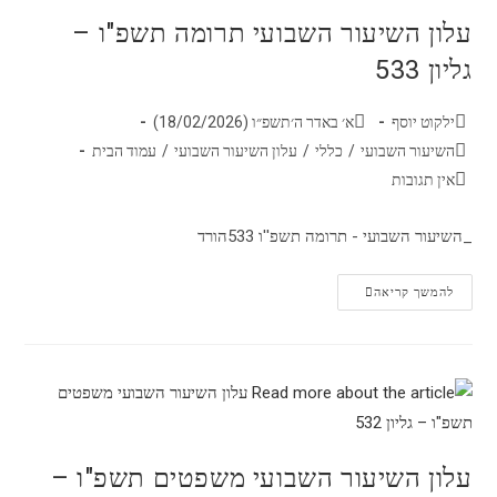
עלון השיעור השבועי תרומה תשפ"ו –
גליון 533
ילקוט יוסף
א׳ באדר ה׳תשפ״ו (18/02/2026)
השיעור השבועי
/
כללי
/
עלון השיעור השבועי
/
עמוד הבית
אין תגובות
_השיעור השבועי - תרומה תשפ''ו 533הורד
להמשך קריאה
עלון השיעור השבועי משפטים תשפ"ו –