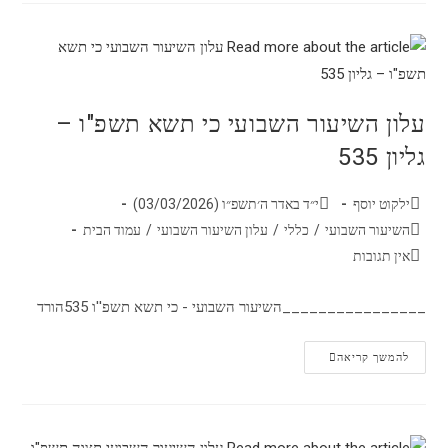
עלון השיעור השבועי כי תשא תשפ"ו –
גליון 535
ילקוט יוסף
י״ד באדר ה׳תשפ״ו (03/03/2026)
השיעור השבועי
/
כללי
/
עלון השיעור השבועי
/
עמוד הבית
אין תגובות
________________השיעור השבועי - כי תשא תשפ''ו 535הורד
להמשך קריאה