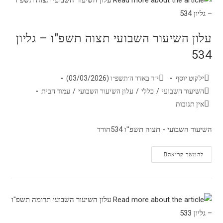
עלון השיעור השבועי תצוה תשפ"ו – גליון
534
ילקוט יוסף
י״ד באדר ה׳תשפ״ו (03/03/2026)
השיעור השבועי
/
כללי
/
עלון השיעור השבועי
/
עמוד הבית
אין תגובות
השיעור השבועי - תצוה תשפ''ו 534הורד
להמשך קריאה