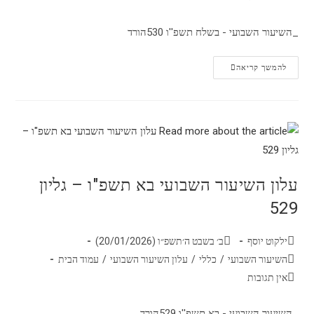
_השיעור השבועי - בשלח תשפ''ו 530הורד
להמשך קריאה
עלון השיעור השבועי בא תשפ"ו – גליון
529
ילקוט יוסף
ב׳ בשבט ה׳תשפ״ו (20/01/2026)
השיעור השבועי
/
כללי
/
עלון השיעור השבועי
/
עמוד הבית
אין תגובות
_השיעור השבועי - בא תשפ''ו 529הורד