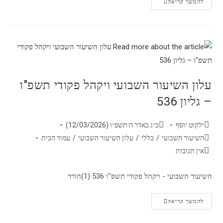
להמשך קריאה
עלון השיעור השבועי ויקהל פקודי תשפ"ו
– גליון 536
ילקוט יוסף
כ״ג באדר ה׳תשפ״ו (12/03/2026)
השיעור השבועי
/
כללי
/
עלון השיעור השבועי
/
עמוד הבית
אין תגובות
השיעור השבועי - ויקהל פקודי תשפ''ו 536 (1)הורד
להמשך קריאה