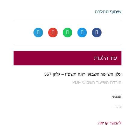
שיתוף ההלכה
עוד הלכות
עלון השיעור השבועי ראה תשפ"ו – גליון 557
הורדת השיעור השבועי PDF
אהבתי
טוען...
להמשך קריאה