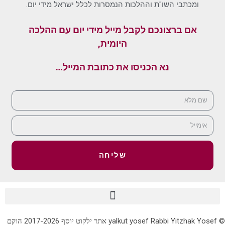
ומכתבי השו"ת וההלכות הנמסרות לכלל ישראל מידי יום.
אם ברצונכם לקבל מייל מידי יום עם ההלכה
היומית,
נא הכניסו את כתובת המייל…
שליחה
© yalkut yosef Rabbi Yitzhak Yosef אתר ילקוט יוסף 2017-2026 הוקם