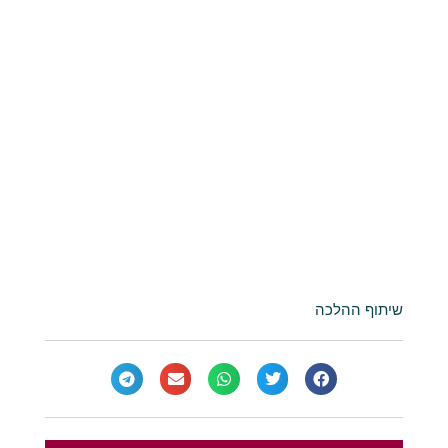
שיתוף ההלכה