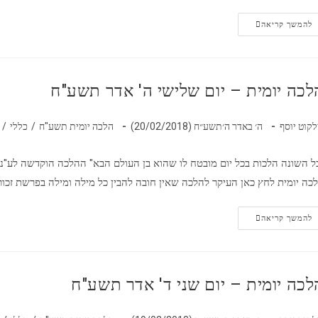
להמשך קריאה
לכה יומית – יום שלישי ה' אדר תשע"ח
לקוט יוסף
ה׳ באדר ה׳תשע״ח (20/02/2018)
הלכה יומית תשע"ח
/
כללי
/
ל השונה הלכות בכל יום מובטח לו שהוא בן העולם הבא" ההלכה הוקדשה לע"נ
כה יומית לחץ כאן העיקר להלכה שאין חובה להבין כל מילה ומילה בפרשת זכור
להמשך קריאה
לכה יומית – יום שני ד' אדר תשע"ח