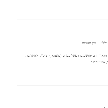
כללי
אין תגובות
 הגאון הרב יהושע בן רפאל עמרם (מאמאן) זצוק"ל להקדשת
, שאין הבנת…