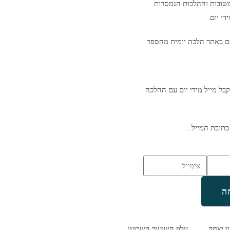
שובות וההלכות הנמסרות
י יום.
ם באתר הלכה יומית מהספר
בל מייל מידי יום עם ההלכה
כתובת המייל…
ה
ין יצחק
עלון השיעור השבועי