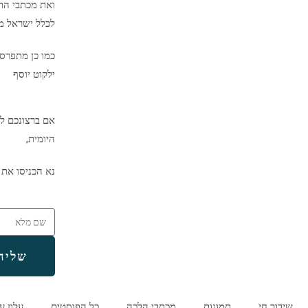
ואת מכתבי הת
לכלל ישראל מיד
כמו כן מתפרס
ילקוט יוסף
אם ברצונכם לק
היומית,
נא הכניסו את 
שליח
שידור חי
תמונות
מכתבי הלכה
כל הפוסטים
עלון ע