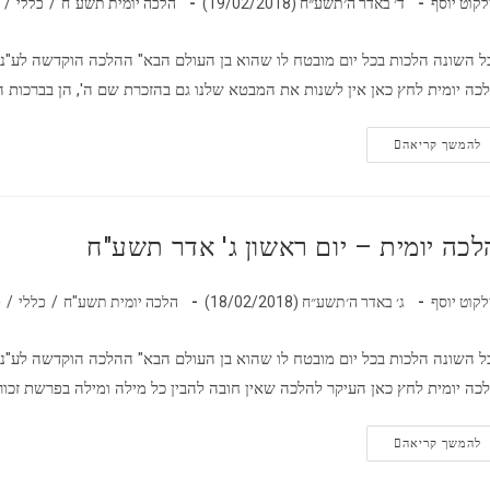
לקוט יוסף
ד׳ באדר ה׳תשע״ח (19/02/2018)
הלכה יומית תשע"ח
/
כללי
/
ל השונה הלכות בכל יום מובטח לו שהוא בן העולם הבא" ההלכה הוקדשה לע"נ
כה יומית לחץ כאן אין לשנות את המבטא שלנו גם בהזכרת שם ה', הן בברכות 
להמשך קריאה
לכה יומית – יום ראשון ג' אדר תשע"ח
לקוט יוסף
ג׳ באדר ה׳תשע״ח (18/02/2018)
הלכה יומית תשע"ח
/
כללי
/
כ
ל השונה הלכות בכל יום מובטח לו שהוא בן העולם הבא" ההלכה הוקדשה לע"נ
כה יומית לחץ כאן העיקר להלכה שאין חובה להבין כל מילה ומילה בפרשת זכור
להמשך קריאה