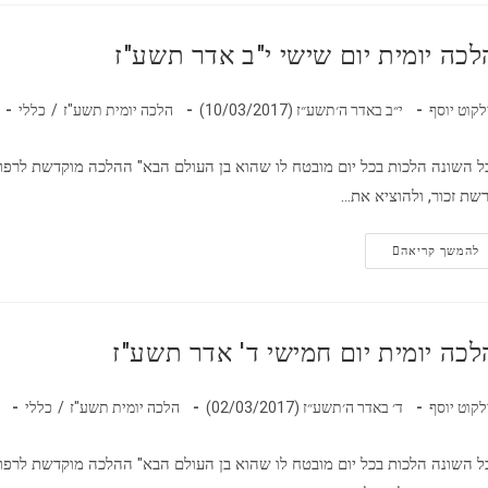
לכה יומית יום שישי י"ב אדר תשע"ז
לקוט יוסף
י״ב באדר ה׳תשע״ז (10/03/2017)
הלכה יומית תשע"ז
/
כללי
ל השונה הלכות בכל יום מובטח לו שהוא בן העולם הבא" ההלכה מוקדשת לרפוא
שת זכור, ולהוציא את…
להמשך קריאה
לכה יומית יום חמישי ד' אדר תשע"ז
לקוט יוסף
ד׳ באדר ה׳תשע״ז (02/03/2017)
הלכה יומית תשע"ז
/
כללי
ל השונה הלכות בכל יום מובטח לו שהוא בן העולם הבא" ההלכה מוקדשת לרפוא