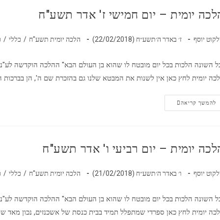
לכה יומית – יום חמישי ז' אדר תשע"ח
לקוט יוסף
ז׳ באדר ה׳תשע״ח (22/02/2018)
הלכה יומית תשע"ח
/
כללי
/
כ
ל השונה הלכות בכל יום מובטח לו שהוא בן העולם הבא" ההלכה הוקדשה לע"נ
כה יומית לחץ כאן אין לשנות את המבטא שלנו גם בהזכרת שם ה', הן בברכות 
להמשך קריאה
לכה יומית – יום רביעי ו' אדר תשע"ח
לקוט יוסף
ו׳ באדר ה׳תשע״ח (21/02/2018)
הלכה יומית תשע"ח
/
כללי
/
כ
ל השונה הלכות בכל יום מובטח לו שהוא בן העולם הבא" ההלכה הוקדשה לע"נ
כה יומית לחץ כאן ספרדי שמתפלל תמיד בבית כנסת של אשכנזים, נכון מאד ש