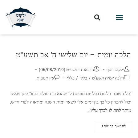
הלכה יומית – יום שלישי ה' אב תשע"ט
ילקוט יוסף
ה׳ באב ה׳תשע״ט (06/08/2019)
הלכה יומית תשע"ט
/
כללי
/
כללי
אין תגובות
"כל השונה הלכות בכל יום מובטח לו שהוא בן העולם הבא" קטן שאינו
יכול להבחין כל כך בין ימים אלו לשאר ימות השנה ומתאוה לפרי חדש,
מותר לתת לו לברך עליו…
להמשך קריאה