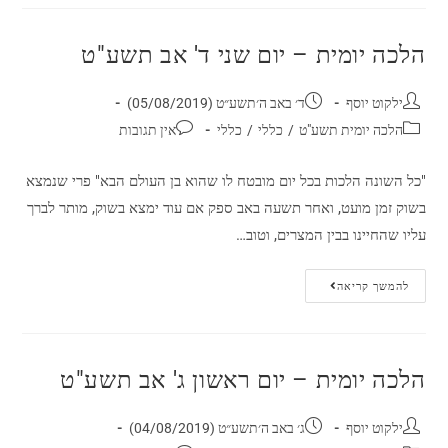
הלכה יומית – יום שני ד' אב תשע"ט
ילקוט יוסף
ד׳ באב ה׳תשע״ט (05/08/2019)
הלכה יומית תשע"ט
/
כללי
/
כללי
אין תגובות
"כל השונה הלכות בכל יום מובטח לו שהוא בן העולם הבא" פרי שנמצא
בשוק זמן מועט, ואחר תשעה באב ספק אם עוד ימצא בשוק, מותר לברך
עליו שהחיינו בבין המצרים, וטוב…
להמשך קריאה
הלכה יומית – יום ראשון ג' אב תשע"ט
ילקוט יוסף
ג׳ באב ה׳תשע״ט (04/08/2019)