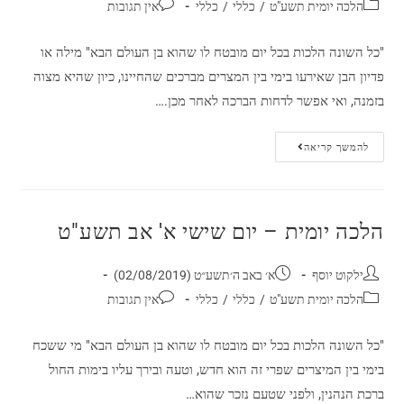
הלכה יומית תשע"ט
/
כללי
/
כללי
אין תגובות
"כל השונה הלכות בכל יום מובטח לו שהוא בן העולם הבא" מילה או
פדיון הבן שאירעו בימי בין המצרים מברכים שהחיינו, כיון שהיא מצוה
בזמנה, ואי אפשר לדחות הברכה לאחר מכן.…
להמשך קריאה
הלכה יומית – יום שישי א' אב תשע"ט
ילקוט יוסף
א׳ באב ה׳תשע״ט (02/08/2019)
הלכה יומית תשע"ט
/
כללי
/
כללי
אין תגובות
"כל השונה הלכות בכל יום מובטח לו שהוא בן העולם הבא" מי ששכח
בימי בין המיצרים שפרי זה הוא חדש, וטעה ובירך עליו בימות החול
ברכת הנהנין, ולפני שטעם נזכר שהוא…