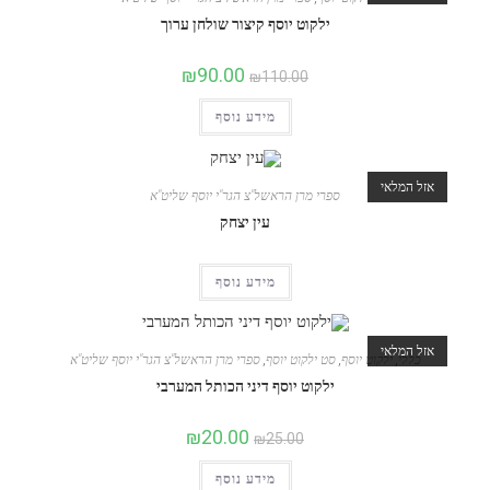
ילקוט יוסף קיצור שולחן ערוך
₪
90.00
₪
110.00
מידע נוסף
אזל המלאי
ספרי מרן הראשל"צ הגר"י יוסף שליט"א
עין יצחק
מידע נוסף
אזל המלאי
כללי
,
ילקוט יוסף
,
סט ילקוט יוסף
,
ספרי מרן הראשל"צ הגר"י יוסף שליט"א
ילקוט יוסף דיני הכותל המערבי
₪
20.00
₪
25.00
מידע נוסף