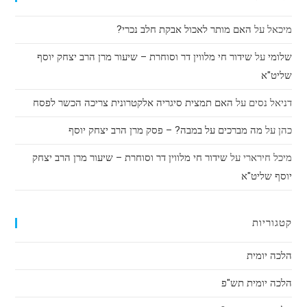
מיכאל
על
האם מותר לאכול אבקת חלב נכרי?
שלומי
על
שידור חי מלווין דר וסוחרת – שיעור מרן הרב יצחק יוסף
שליט"א
דניאל נסים
על
האם תמצית סיגריה אלקטרונית צריכה הכשר לפסח
כהן
על
מה מברכים על במבה? – פסק מרן הרב יצחק יוסף
מיכל חירארי
על
שידור חי מלווין דר וסוחרת – שיעור מרן הרב יצחק
יוסף שליט"א
קטגוריות
הלכה יומית
הלכה יומית תש"פ