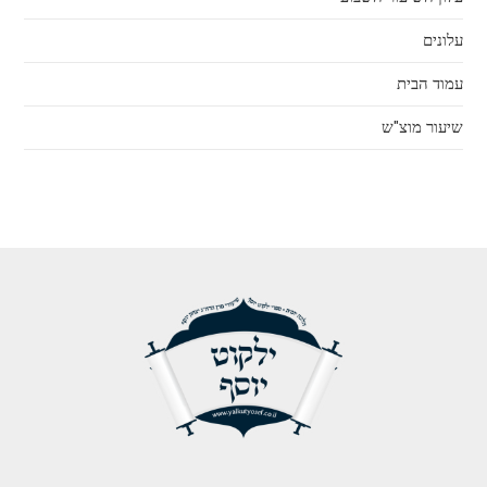
עלונים
עמוד הבית
שיעור מוצ"ש