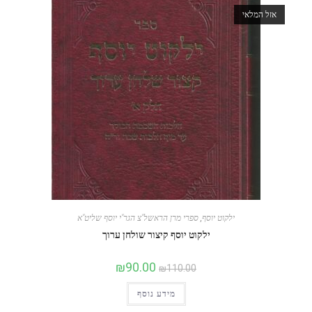
אזל המלאי
ילקוט יוסף
,
ספרי מרן הראשל"צ הגר"י יוסף שליט"א
ילקוט יוסף קיצור שולחן ערוך
₪
90.00
₪
110.00
מידע נוסף