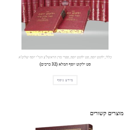
כללי
,
ילקוט יוסף
,
סט ילקוט יוסף
,
ספרי מרן הראשל"צ הגר"י יוסף שליט"א
סט ילקוט יוסף המלא (32 כרכים)
מידע נוסף
מוצרים קשורים