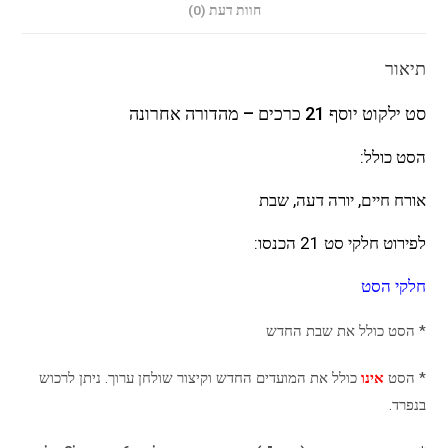
חוות דעת (0)
תיאור
סט ילקוט יוסף 21 כרכים – מהדורה אחרונה
הסט כולל:
אורח חיים, יורה דעה, שבת
לפירוט חלקי סט 21 הכנסו:
חלקי הסט
* הסט כולל את שבת החדש
* הסט
אינו
כולל את המועדים החדש וקיצור שולחן ערוך. ניתן לרכוש
בנפרד.