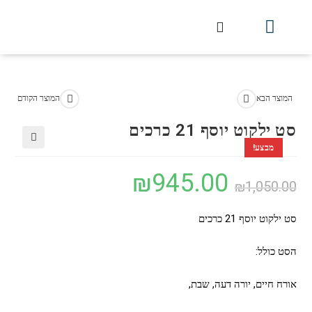
המוצר הבא
המוצר הקודם
סט ילקוט יוסף 21 כרכים
מבצע!
🔍
₪
945.00
₪
1,050.00
סט ילקוט יוסף 21 כרכים
הסט כולל:
אורח חיים, יורה דעה, שבת,