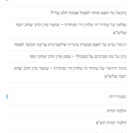
מיכאל
על
האם מותר לאכול אבקת חלב נכרי?
שלומי
על
שידור חי מלווין דר וסוחרת – שיעור מרן הרב יצחק יוסף
שליט"א
דניאל נסים
על
האם תמצית סיגריה אלקטרונית צריכה הכשר לפסח
כהן
על
מה מברכים על במבה? – פסק מרן הרב יצחק יוסף
מיכל חירארי
על
שידור חי מלווין דר וסוחרת – שיעור מרן הרב יצחק
יוסף שליט"א
קטגוריות
הלכה יומית
הלכה יומית תש"פ