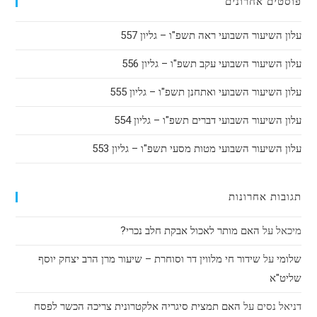
פוסטים אחרונים
עלון השיעור השבועי ראה תשפ"ו – גליון 557
עלון השיעור השבועי עקב תשפ"ו – גליון 556
עלון השיעור השבועי ואתחנן תשפ"ו – גליון 555
עלון השיעור השבועי דברים תשפ"ו – גליון 554
עלון השיעור השבועי מטות מסעי תשפ"ו – גליון 553
תגובות אחרונות
מיכאל
על
האם מותר לאכול אבקת חלב נכרי?
שלומי
על
שידור חי מלווין דר וסוחרת – שיעור מרן הרב יצחק יוסף
שליט"א
דניאל נסים
על
האם תמצית סיגריה אלקטרונית צריכה הכשר לפסח