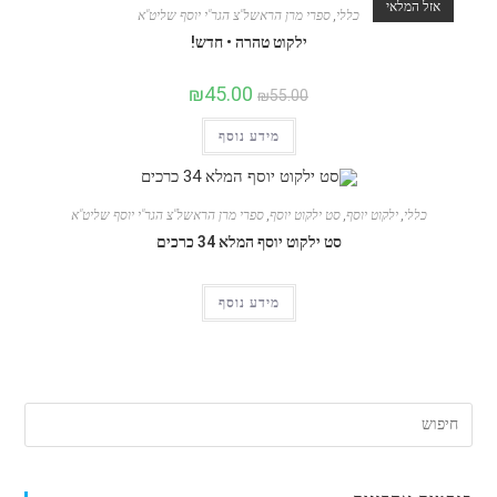
אזל המלאי
כללי
,
ספרי מרן הראשל"צ הגר"י יוסף שליט"א
ילקוט טהרה • חדש!
₪
45.00
₪
55.00
מידע נוסף
כללי
,
ילקוט יוסף
,
סט ילקוט יוסף
,
ספרי מרן הראשל"צ הגר"י יוסף שליט"א
סט ילקוט יוסף המלא 34 כרכים
מידע נוסף