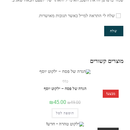
שמור בדפדפן זה את השם, האימייל והאתר שלי לפעם הבאה שאגיב.
שלח לי התראה למייל כאשר תגובות מאושרות.
מוצרים קשורים
כללי
הגדה של פסח – ילקוט יוסף
מבצע!
₪
45.00
₪
49.00
הוספה לסל