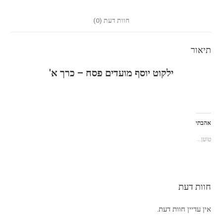
חוות דעת (0)
תיאור
ילקוט יוסף מועדים פסח – כרך א'
אהבתי
טוען...
חוות דעת
אין עדיין חוות דעת.