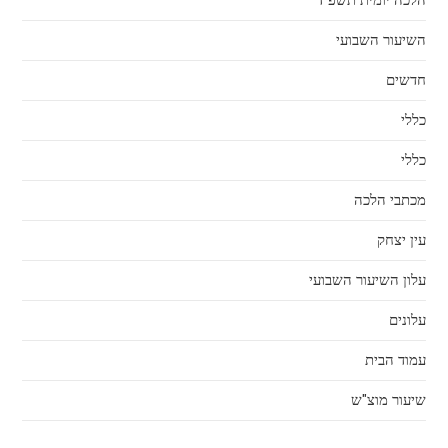
השיעור השבועי
חדשים
כללי
כללי
מכתבי הלכה
עין יצחק
עלון השיעור השבועי
עלונים
עמוד הבית
שיעור מוצ"ש