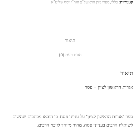
קטגוריות:
כללי
,
ספרי מרן הראשל"צ הגר"י יוסף שליט"א
תיאור
חוות דעת (0)
תיאור
אגרות הראשון לציון – פסח
ספר "אגרות הראשון לציון" על ענייני פסח. בו הובאו מכתבים שהשיב
לשואליו הרבים בענייני פסח. מחיר מיוחד לזיכוי הרבים.