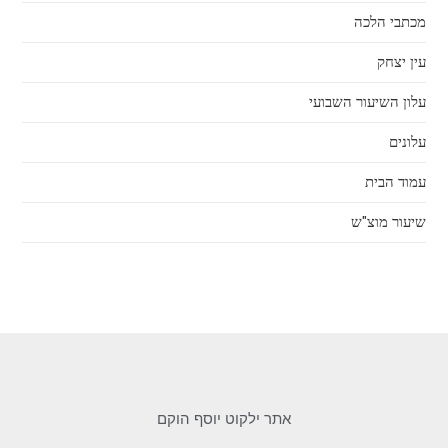
מכתבי הלכה
עין יצחק
עלון השיעור השבועי
עלונים
עמוד הבית
שיעור מוצ"ש
אתר ילקוט יוסף הוקם