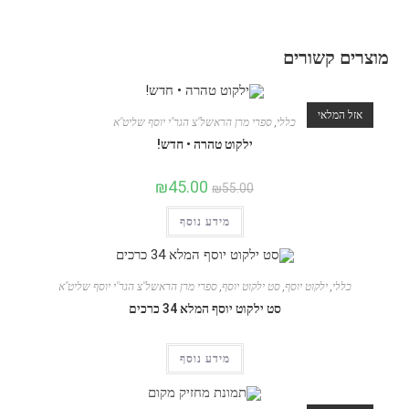
מוצרים קשורים
אזל המלאי
כללי
,
ספרי מרן הראשל"צ הגר"י יוסף שליט"א
ילקוט טהרה • חדש!
₪
45.00
₪
55.00
מידע נוסף
כללי
,
ילקוט יוסף
,
סט ילקוט יוסף
,
ספרי מרן הראשל"צ הגר"י יוסף שליט"א
סט ילקוט יוסף המלא 34 כרכים
מידע נוסף