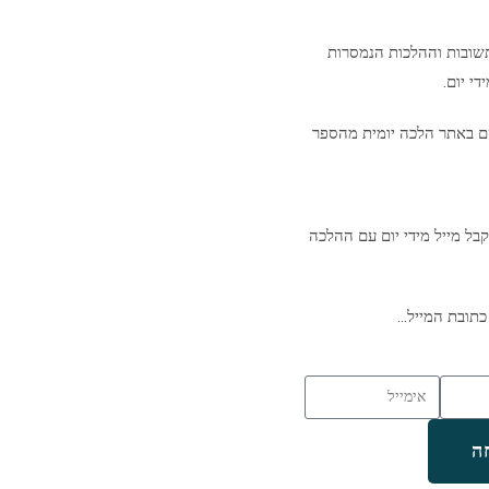
שובות וההלכות הנמסרות
י יום.
ם באתר הלכה יומית מהספר
בל מייל מידי יום עם ההלכה
כתובת המייל…
ה