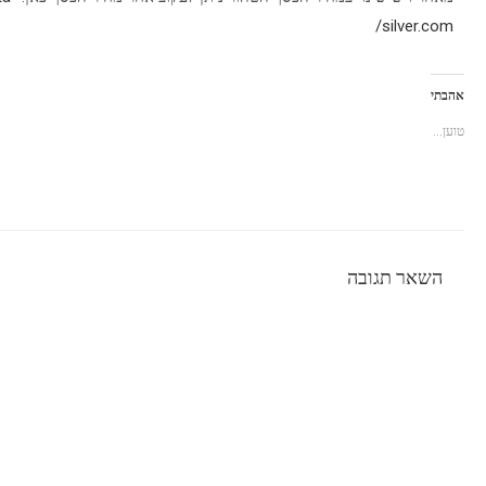
silver.com/
אהבתי
טוען...
השאר תגובה