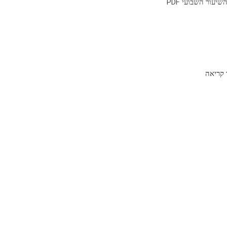
יעור השבועי PDF
קריאה