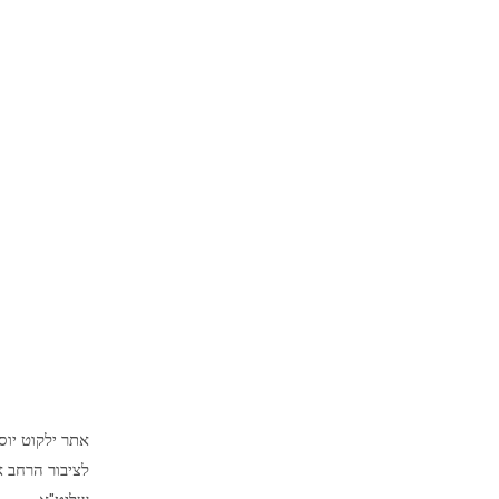
אתר ילקוט יו
לציבור הרחב א