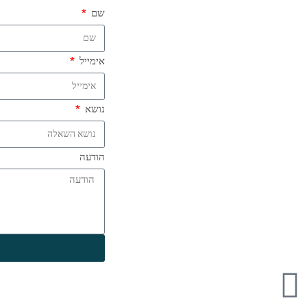
שם
אימייל
נושא
הודעה