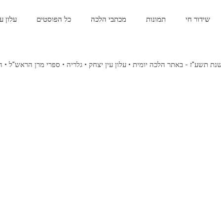
שידור חי
תמונות
מכתבי הלכה
כל הפוסטים
עלון ע