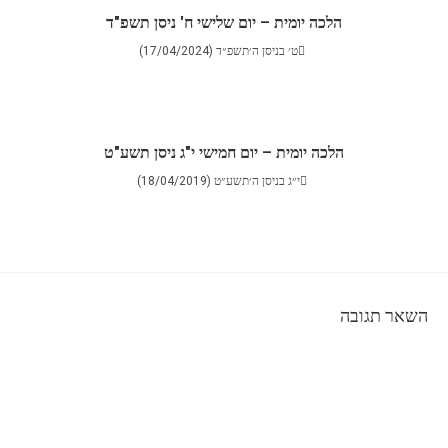
הלכה יומית – יום שלישי ח' ניסן תשפ"ד
ט׳ בניסן ה׳תשפ״ד (17/04/2024)
הלכה יומית – יום חמישי י"ג ניסן תשע"ט
י״ג בניסן ה׳תשע״ט (18/04/2019)
השאר תגובה