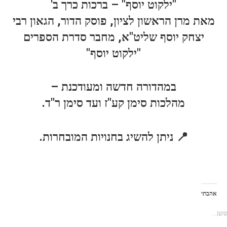
"ילקוט יוסף" – ברכות כרך ב'
מאת מרן הראשון לציון, פוסק הדור, הגאון רבי
יצחק יוסף שליט"א, מחבר סדרת הספרים
"ילקוט יוסף"
במהדורה חדשה ומעודכנת –
מהלכות סימן קע"ז ועד סימן ר"ד.
📍 ניתן להשיג בחנויות המובחרות.
אהבתי
טוען...