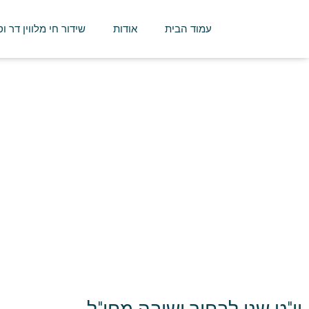
עמוד הבית
אודות
שידור חי מלווין דר ו