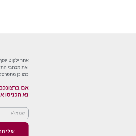
אתר ילקוט יוסף
ואת מכתבי התשו
כמו כן מתפרסם
אם ברצונכם 
נא הכניסו א
שליחה