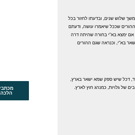
שך שלוש שנים, ובדעתו לחזור בכל
 ההורים שככל שיאמרו עושה, ודעתם
 אם ימצא בא"י בחורה שהיתה דרה
אר בא"י, וכנראה שגם ההורים
ד, דכל שיש ספק שמא ישאר בארץ,
ים של גלויות, כמנהג חוץ לארץ.
מכתבי
הלכה