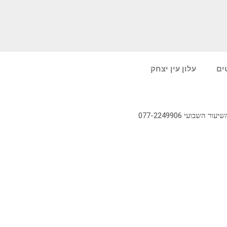
ים
עלון עין יצחק