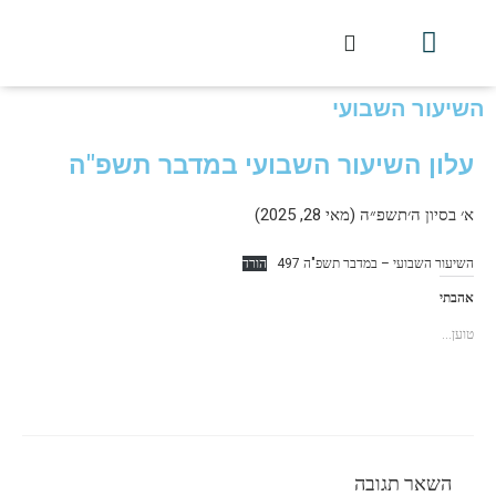
חלקי הסט
עלון עין יצחק
הלכה יומית
עמוד הבית
מכתבי הלכה
שידור חי מלווין דר וסוחרת
עלון השיעור השבועי
השיעור השבועי
עלון השיעור השבועי במדבר תשפ"ה
א׳ בסיון ה׳תשפ״ה (מאי 28, 2025)
השיעור השבועי – במדבר תשפ"ה 497
הורד
אהבתי
טוען...
השאר תגובה