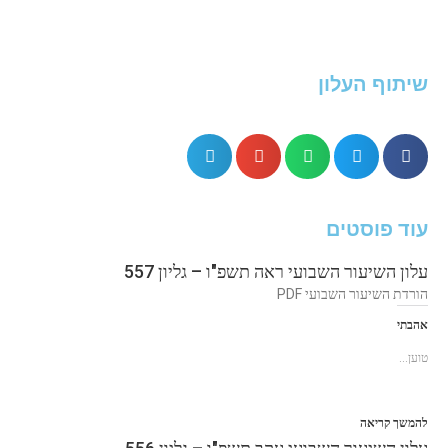
שיתוף העלון
עוד פוסטים
עלון השיעור השבועי ראה תשפ"ו – גליון 557
הורדת השיעור השבועי PDF
אהבתי
טוען...
להמשך קריאה