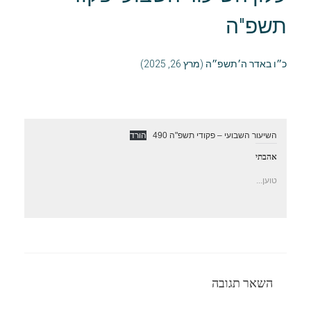
תשפ"ה
כ״ו באדר ה׳תשפ״ה (מרץ 26, 2025)
השיעור השבועי – פקודי תשפ"ה 490
הורד
אהבתי
טוען...
השאר תגובה