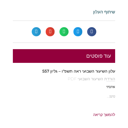
שיתוף העלון
עוד פוסטים
עלון השיעור השבועי ראה תשפ"ו – גליון 557
הורדת השיעור השבועי PDF
אהבתי
טוען...
להמשך קריאה