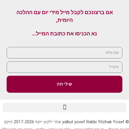
אם ברצונכם לקבל מייל מידי יום עם ההלכה
היומית,
נא הכניסו את כתובת המייל…
שליחה
© yalkut yosef Rabbi Yitzhak Yosef אתר ילקוט יוסף 2017-2026 הוקם