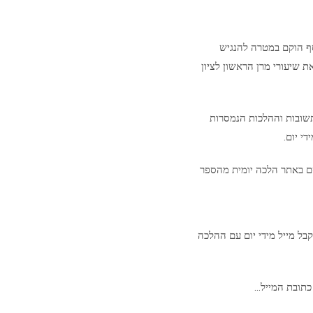
סף הוקם במטרה להנגיש
ת שיעורי מרן הראשון לציון
שובות וההלכות הנמסרות
י יום.
ם באתר הלכה יומית מהספר
בל מייל מידי יום עם ההלכה
כתובת המייל…