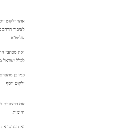
אתר ילקוט יו
לציבור הרחב א
שליט"א
ואת מכתבי הת
לכלל ישראל מיד
כמו כן מתפרס
ילקוט יוסף
אם ברצונכם לק
היומית,
נא הכניסו את 