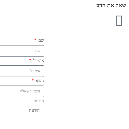
שאל את הרב
שם
אימייל
נושא
הודעה