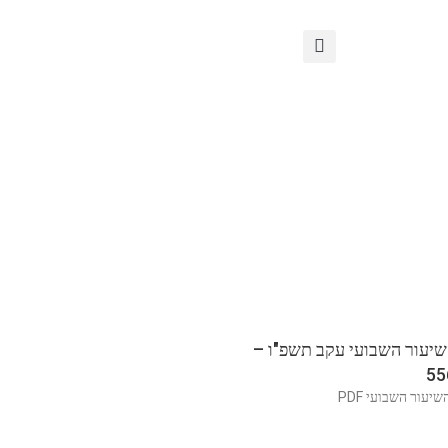
שיעור השבועי עקב תשפ"ו –
יעור השבועי PDF