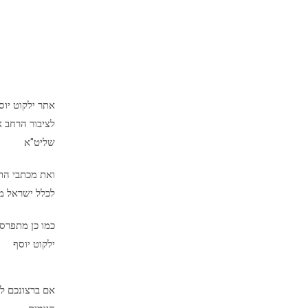
אתר ילקוט יו
לציבור הרחב א
שליט"א
ואת מכתבי הת
לכלל ישראל מיד
כמו כן מתפרס
ילקוט יוסף
אם ברצונכם לק