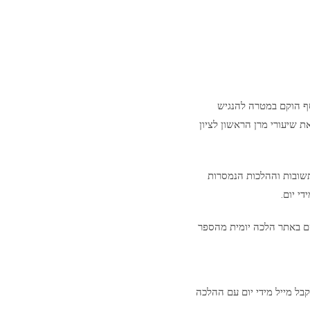
סף הוקם במטרה להנגיש
ת שיעורי מרן הראשון לציון
שובות וההלכות הנמסרות
י יום.
ם באתר הלכה יומית מהספר
בל מייל מידי יום עם ההלכה