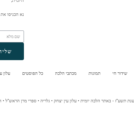
היומית,
נא הכניסו את 
שליח
שידור חי
תמונות
מכתבי הלכה
כל הפוסטים
עלון ע