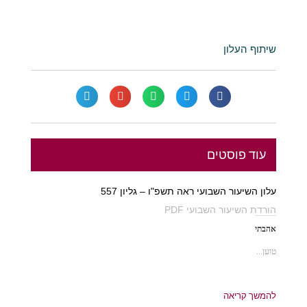
שיתוף העלון
עוד פוסטים
עלון השיעור השבועי ראה תשפ"ו – גליון 557
הורדת השיעור השבועי PDF
אהבתי
טוען...
להמשך קריאה