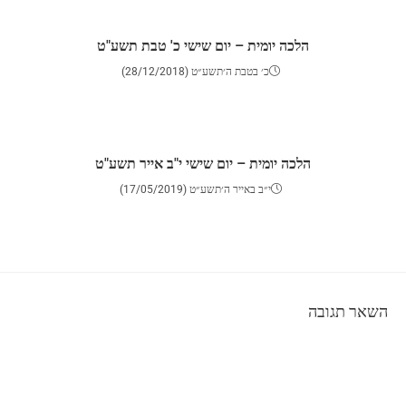
הלכה יומית – יום שישי כ' טבת תשע"ט
כ׳ בטבת ה׳תשע״ט (28/12/2018)
הלכה יומית – יום שישי י"ב אייר תשע"ט
י״ב באייר ה׳תשע״ט (17/05/2019)
השאר תגובה