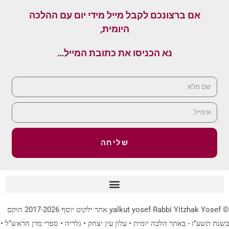
אם ברצונכם לקבל מייל מידי יום עם ההלכה
היומית,
נא הכניסו את כתובת המייל…
שליחה
© yalkut yosef Rabbi Yitzhak Yosef אתר ילקוט יוסף 2017-2026 הוקם
בשנת תשע"ז - באתר הלכה יומית • עלון עין יצחק • גלריה • ספרי מרן הראש"ל •