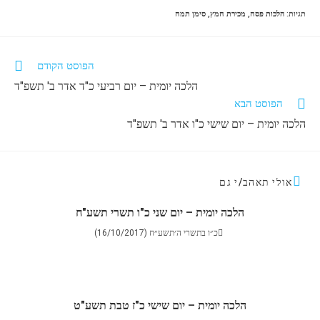
תגיות
:
הלכות פסח
,
מכירת חמץ
,
סימן תמח
הפוסט הקודם
הלכה יומית – יום רביעי כ"ד אדר ב' תשפ"ד
הפוסט הבא
הלכה יומית – יום שישי כ"ו אדר ב' תשפ"ד
אולי תאהב/י גם
הלכה יומית – יום שני כ"ו תשרי תשע"ח
כ״ו בתשרי ה׳תשע״ח (16/10/2017)
הלכה יומית – יום שישי כ"ז טבת תשע"ט