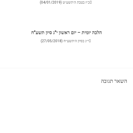
כ״ז בטבת ה׳תשע״ט (04/01/2019)
הלכה יומית – יום ראשון י"ג סיון תשע"ח
י״ג בסיון ה׳תשע״ח (27/05/2018)
השאר תגובה