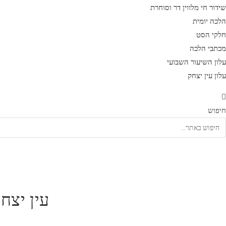
שידור חי מלווין דר וסוחרת
הלכה יומית
חלקי הסט
מכתבי הלכה
עלון השיעור השבועי
עלון עין יצחק
חיפוש
עין יצח