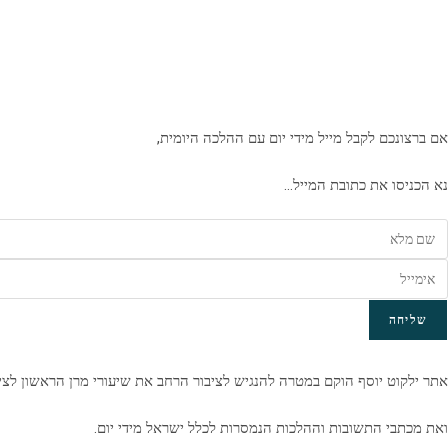
אם ברצונכם לקבל מייל מידי יום עם ההלכה היומית,
נא הכניסו את כתובת המייל…
שליחה
אתר ילקוט יוסף הוקם במטרה להנגיש לציבור הרחב את שיעורי מרן הראשון לצי
ואת מכתבי התשובות וההלכות הנמסרות לכלל ישראל מידי יום.