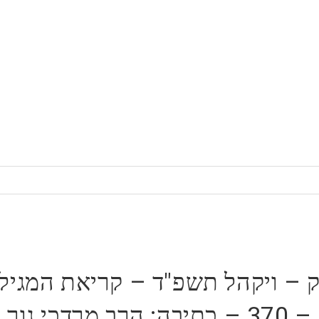
ק – ויקהל תשפ"ד – קריאת המגיל
– 370 – כתיבה: הרב מרדכי גור