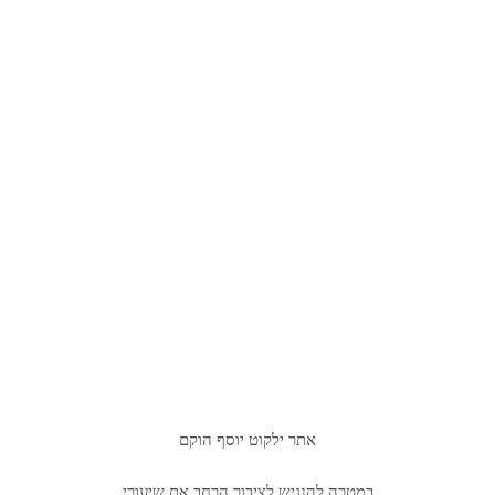
אתר ילקוט יוסף הוקם
במטרה להנגיש לציבור הרחב את שיעורי