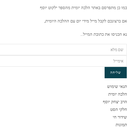
כמו כן מתפרסם באתר הלכה יומית מהספר ילקוט יוסף
אם ברצונכם לקבל מייל מידי יום עם ההלכה היומית,
נא הכניסו את כתובת המייל…
שליחה
תנאי שימוש
הלכה יומית
הרב יצחק יוסף
חלקי הסט
שידור חי
תמונות