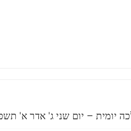
ה יומית – יום שני ג' אדר א' תשפ