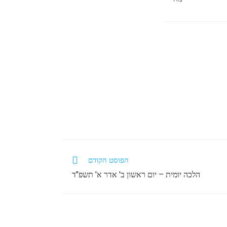
הפוסט הקודם
הלכה יומית – יום ראשון ב' אדר א' תשפ"ד