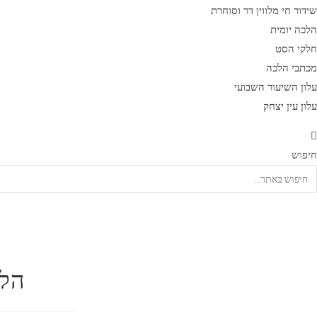
שידור חי מלווין דר וסוחרת
הלכה יומית
חלקי הסט
מכתבי הלכה
עלון השיעור השבועי
עלון עין יצחק
חיפוש
הלכ