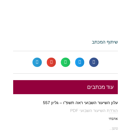
שיתוף המכתב
עוד מכתבים
עלון השיעור השבועי ראה תשפ"ו – גליון 557
הורדת השיעור השבועי PDF
אהבתי
טוען...