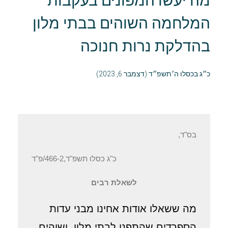
מה יעשו המפונים בעקבות
המלחמה השוהים בבתי מלון
בהדלקת נרות חנוכה
כ״ג בכסלו ה׳תשפ״ד (דצמבר 6, 2023)
בס"ד, ‏
כ"ג כסלו תשפ"ד,466-2/פ"ד
לשאלת רבים
מה ששאלו אודות אחינו מבני עדות
הספרדים שהתפנו לבתי מלון, ושוהים