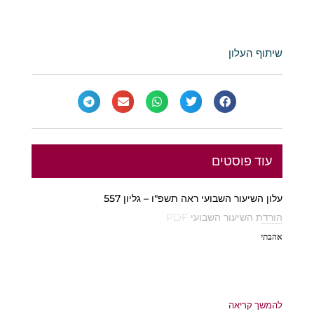
שיתוף העלון
עוד פוסטים
עלון השיעור השבועי ראה תשפ"ו – גליון 557
הורדת השיעור השבועי PDF
אהבתי
להמשך קריאה