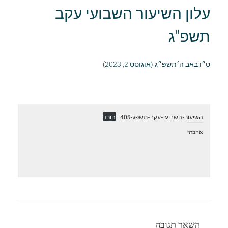
עלון השיעור השבועי עקב
תשפ"ג
ט״ו באב ה׳תשפ״ג (אוגוסט 2, 2023)
השיעור-השבועי-עקב-תשפג-405
הורד
אהבתי
השאר תגובה