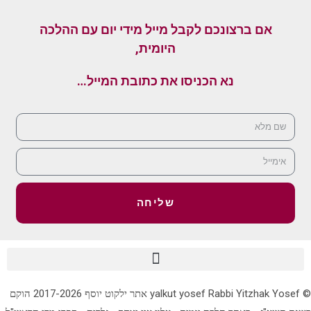
אם ברצונכם לקבל מייל מידי יום עם ההלכה
היומית,
נא הכניסו את כתובת המייל…
שליחה
© yalkut yosef Rabbi Yitzhak Yosef אתר ילקוט יוסף 2017-2026 הוקם