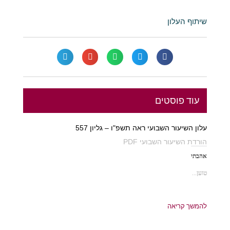
שיתוף העלון
עוד פוסטים
עלון השיעור השבועי ראה תשפ"ו – גליון 557
הורדת השיעור השבועי PDF
אהבתי
טוען...
להמשך קריאה