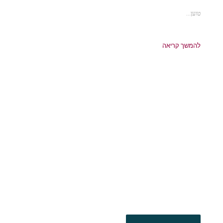
טוען...
להמשך קריאה