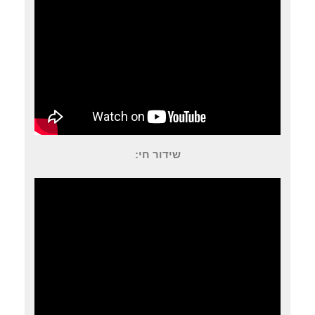
שידור חי: