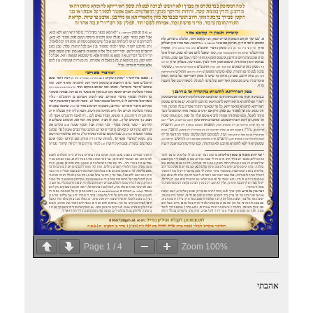
Page
1
/
4
Zoom
100%
אהבתי