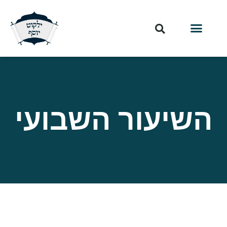
השיעור השבועי