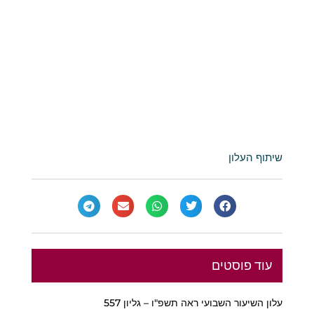
שיתוף העלון
עוד פוסטים
עלון השיעור השבועי ראה תשפ"ו – גליון 557