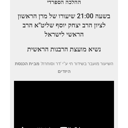
ההלכה הספרדי
בשעה 21:00 שיעורו של מרן הראשון
לציון הרב יצחק יוסף שליט"א הרב
הראשי לישראל
נשיא מועצת הרבנות הראשית
השיעור מועבר בשידור חי ע"י 'דר וסוחרת'
מבית הכנסת
היזדים