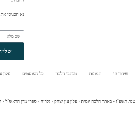
נא הכניסו את 
שליח
שידור חי
תמונות
מכתבי הלכה
כל הפוסטים
עלון ע