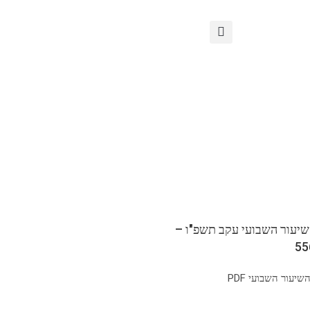
שיעור השבועי עקב תשפ"ו –
יעור השבועי PDF