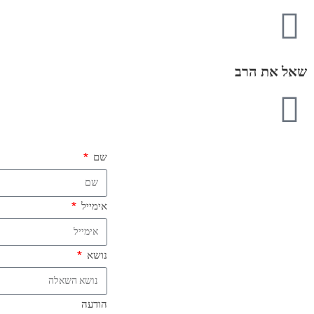
שאל את הרב
שם
אימייל
נושא
הודעה