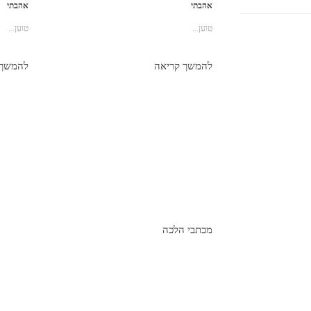
אהבתי
אהבתי
טוען...
טוען...
להמשך קריאה
להמשך 
מכתבי הלכה