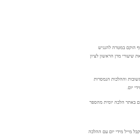
סף הוקם במטרה להנגיש
ת שיעורי מרן הראשון לציון
שובות וההלכות הנמסרות
י יום.
ם באתר הלכה יומית מהספר
בל מייל מידי יום עם ההלכה