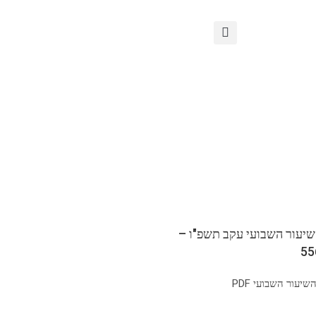
שיעור השבועי עקב תשפ"ו –
יעור השבועי PDF