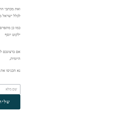
ואת מכתבי הת
לכלל ישראל מיד
כמו כן מתפרס
ילקוט יוסף
אם ברצונכם לק
היומית,
נא הכניסו את 
שליח