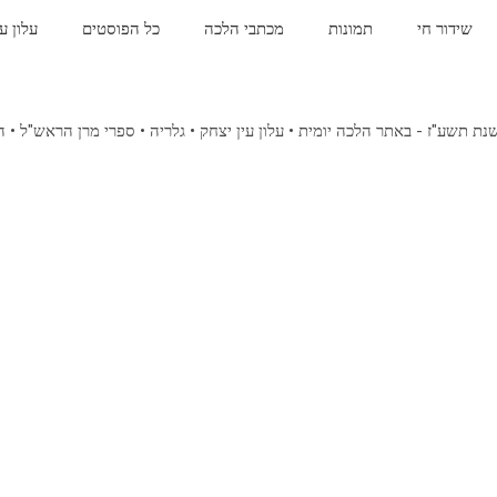
שידור חי
תמונות
מכתבי הלכה
כל הפוסטים
עלון ע