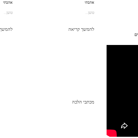
אהבתי
אהבתי
טוען...
טוען...
להמשך קריאה
להמשך 
ם
מכתבי הלכה