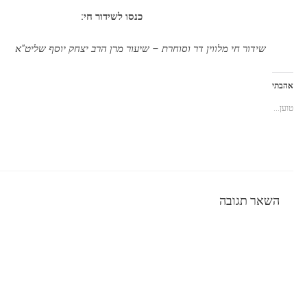
כנסו לשידור חי:
שידור חי מלווין דר וסוחרת – שיעור מרן הרב יצחק יוסף שליט"א
אהבתי
טוען...
השאר תגובה