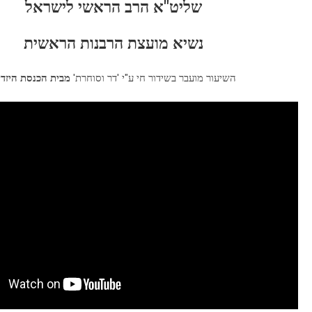
שליט"א הרב הראשי לישראל
נשיא מועצת הרבנות הראשית
השיעור מועבר בשידור חי ע"י 'דר וסוחרת'
מבית הכנסת היזדי