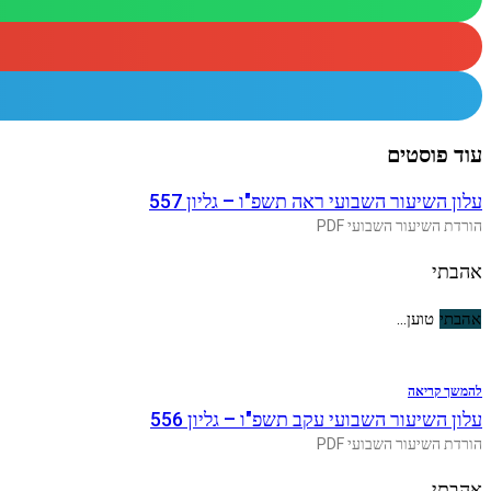
עוד פוסטים
עלון השיעור השבועי ראה תשפ"ו – גליון 557
הורדת השיעור השבועי PDF
אהבתי
אהבתי
טוען...
להמשך קריאה
עלון השיעור השבועי עקב תשפ"ו – גליון 556
הורדת השיעור השבועי PDF
אהבתי