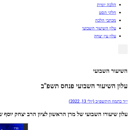
הלכה יומית
חלקי הסט
מכתבי הלכה
עלון השיעור השבועי
עלון עין יצחק
השיעור השבועי
עלון השיעור השבועי פנחס תשפ"ב
י״ד בתמוז ה׳תשפ״ב (יולי 13, 2022)
עלון שיעורו השבועי של מרן הראשון לציון הרב יצחק יוס