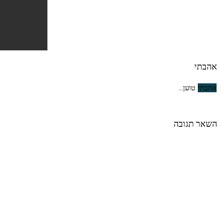
אהבתי
אהבתי
טוען...
השאר תגובה