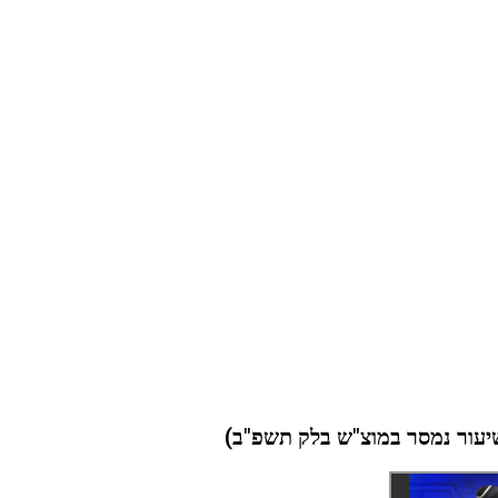
שיעור נמסר במוצ"ש בלק תשפ"ב)