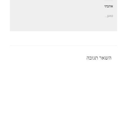
אהבתי
טוען...
השאר תגובה