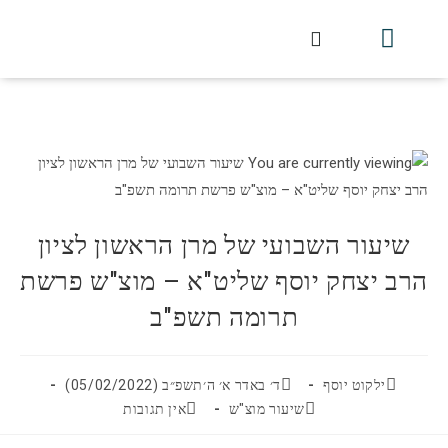
חלקי הסט
עלון עין יצחק
הלכה יומית
עמוד הבית
מכתבי הלכה
שידור חי מלווין דר וסוחרת
עלון השיעור השבועי
שיעור השבועי של מרן הראשון לציון
הרב יצחק יוסף שליט"א – מוצ"ש פרשת
תרומה תשפ"ב
ילקוט יוסף
ד׳ באדר א׳ ה׳תשפ״ב (05/02/2022)
שיעור מוצ"ש
אין תגובות