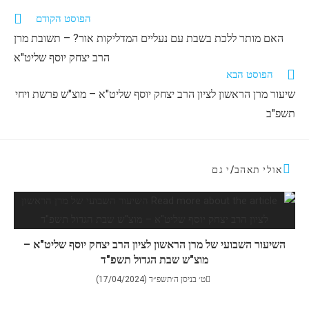
הפוסט הקודם
האם מותר ללכת בשבת עם נעליים המדליקות אור? – תשובת מרן
הרב יצחק יוסף שליט"א
הפוסט הבא
שיעור מרן הראשון לציון הרב יצחק יוסף שליט"א – מוצ"ש פרשת ויחי
תשפ"ב
אולי תאהב/י גם
השיעור השבועי של מרן הראשון לציון הרב יצחק יוסף שליט"א –
מוצ"ש שבת הגדול תשפ"ד
ט׳ בניסן ה׳תשפ״ד (17/04/2024)