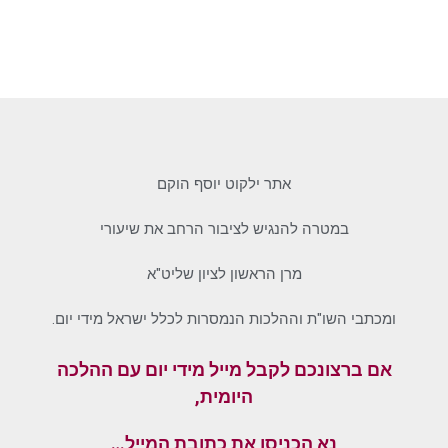
אתר ילקוט יוסף הוקם
במטרה להנגיש לציבור הרחב את שיעורי
מרן הראשון לציון שליט"א
ומכתבי השו"ת וההלכות הנמסרות לכלל ישראל מידי יום.
אם ברצונכם לקבל מייל מידי יום עם ההלכה
היומית,
נא הכניסו את כתובת המייל…