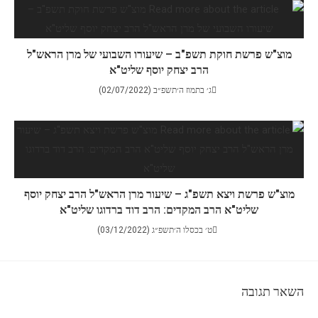
מוצ"ש פרשת חוקת תשפ"ב – שיעורו השבועי של מרן הראש"ל
הרב יצחק יוסף שליט"א
ג׳ בתמוז ה׳תשפ״ב (02/07/2022)
מוצ"ש פרשת ויצא תשפ"ג – שיעור מרן הראש"ל הרב יצחק יוסף
שליט"א הרב המקדים: הרב דוד ברדוגו שליט"א
ט׳ בכסלו ה׳תשפ״ג (03/12/2022)
השאר תגובה