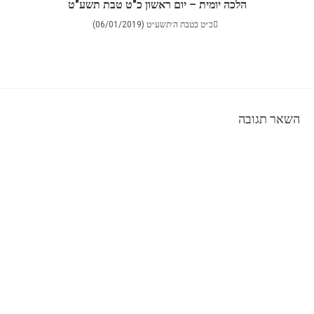
הלכה יומית – יום ראשון כ"ט טבת תשע"ט
כ״ט בטבת ה׳תשע״ט (06/01/2019)
השאר תגובה