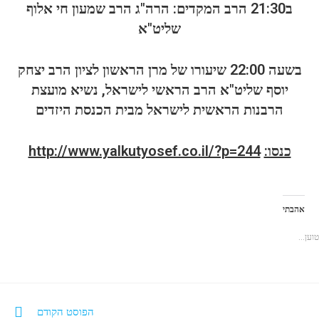
ב21:30 הרב המקדים: הרה"ג הרב שמעון חי אלוף
שליט"א
בשעה 22:00 שיעורו של מרן הראשון לציון הרב יצחק
יוסף שליט"א הרב הראשי לישראל, נשיא מועצת
הרבנות הראשית לישראל מבית הכנסת היזדים
כנסו:
http://www.yalkutyosef.co.il/?p=244
אהבתי
טוען...
הפוסט הקודם