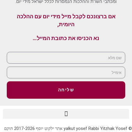
ומכתבי השו"ת וההלכות הנמסרות לכלל ישראל מידי יום.
אם ברצונכם לקבל מייל מידי יום עם ההלכה
היומית,
נא הכניסו את כתובת המייל…
שליחה
© yalkut yosef Rabbi Yitzhak Yosef אתר ילקוט יוסף 2017-2026 הוקם