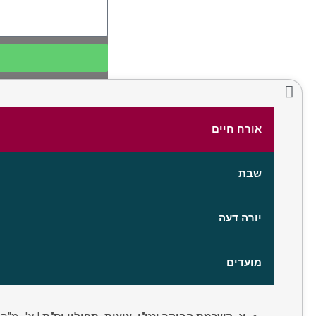
אורח חיים
שבת
יורה דעה
מועדים