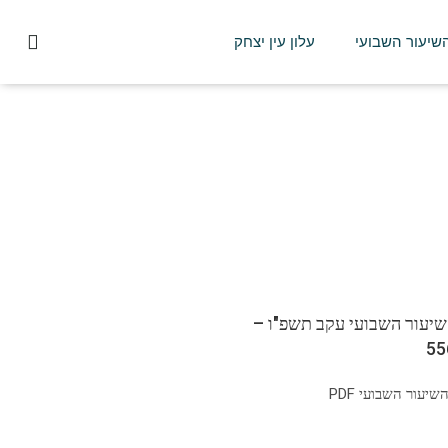
השיעור השבועי
עלון עין יצחק
שיעור השבועי עקב תשפ"ו –
יעור השבועי PDF