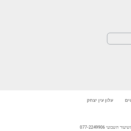
ים
עלון עין יצחק