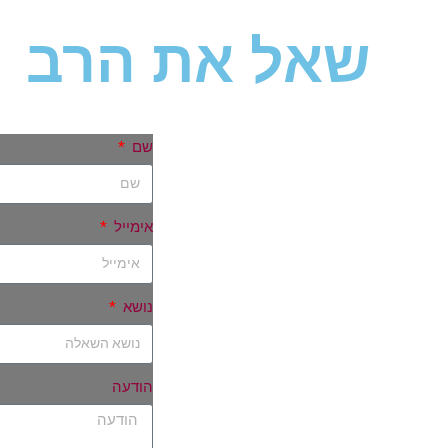
שאל את הרב
שם
אימייל
נושא
הודעה