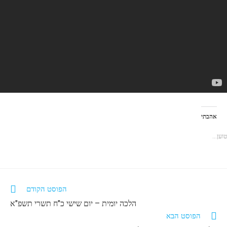
אהבתי
טוען...
הפוסט הקודם
הלכה יומית – יום שישי כ"ח תשרי תשפ"א
הפוסט הבא