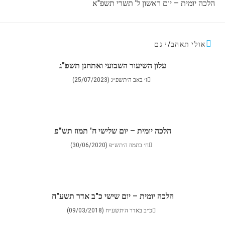
הלכה יומית – יום ראשון ל' תשרי תשפ"א
אולי תאהב/י גם
עלון השיעור השבועי ואתחנן תשפ"ג
ז׳ באב ה׳תשפ״ג (25/07/2023)
הלכה יומית – יום שלישי ח' תמוז תש"פ
ח׳ בתמוז ה׳תש״פ (30/06/2020)
הלכה יומית – יום שישי כ"ב אדר תשע"ח
כ״ב באדר ה׳תשע״ח (09/03/2018)