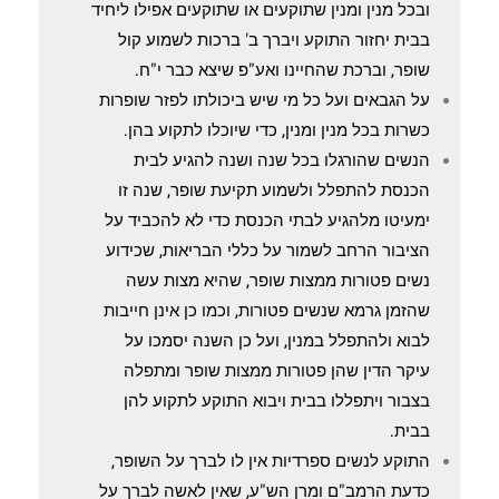
ובכל מנין ומנין שתוקעים או שתוקעים אפילו ליחיד
בבית יחזור התוקע ויברך ב' ברכות לשמוע קול
שופר, וברכת שהחיינו ואע"פ שיצא כבר י"ח.
על הגבאים ועל כל מי שיש ביכולתו לפזר שופרות
כשרות בכל מנין ומנין, כדי שיוכלו לתקוע בהן.
הנשים שהורגלו בכל שנה ושנה להגיע לבית
הכנסת להתפלל ולשמוע תקיעת שופר, שנה זו
ימעיטו מלהגיע לבתי הכנסת כדי לא להכביד על
הציבור הרחב לשמור על כללי הבריאות, שכידוע
נשים פטורות ממצות שופר, שהיא מצות עשה
שהזמן גרמא שנשים פטורות, וכמו כן אינן חייבות
לבוא ולהתפלל במנין, ועל כן השנה יסמכו על
עיקר הדין שהן פטורות ממצות שופר ומתפלה
בצבור ויתפללו בבית ויבוא התוקע לתקוע להן
בבית.
התוקע לנשים ספרדיות אין לו לברך על השופר,
כדעת הרמב"ם ומרן הש"ע, שאין לאשה לברך על