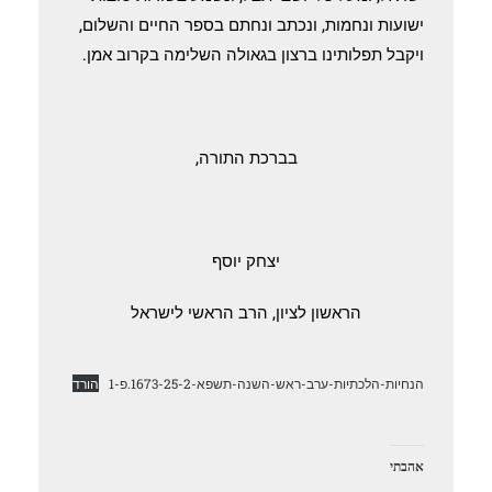
ישועות ונחמות, ונכתב ונחתם בספר החיים והשלום,
ויקבל תפלותינו ברצון בגאולה השלימה בקרוב אמן.
בברכת התורה,
יצחק יוסף
הראשון לציון, הרב הראשי לישראל
הנחיות-הלכתיות-ערב-ראש-השנה-תשפא-1673-25-2.פ-1
הורד
אהבתי