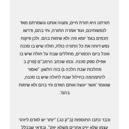
תורתנו היא תורת חיים, ומצוה אותנו ונשמרתם מאד
לנפשותיכם, ועוד אמרה התורה, וחי בהם, ודרשו
חכמים בגמ' יומא פה: ולא שימות בהם. ולכן פיקוח
נפש דוחה את כל התורה כולה, חולה שיש בו סכנה
אוכל ביום הכפורים, מחללים שבת על חולה שיש בו
אפילו ספק סכנה. וכמו שכתב הרמב"ם (פרק ב
מהלכות שבת הלכה ג) בזה הלשון: "ואסור
להתמהמה בחילול שבת לחולה שיש בו סכנה,
שנאמר 'אשר יעשה אותם האדם וחי בהם ולא שימות
בהם'.
וכבר כתבו התוספות (ב"ק כג.) "יותר יש לאדם ליזהר
עצמו שלא יזיק אחרים משלא יוזק", ובודאי שבכלל