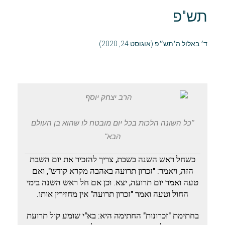
תש"פ
ד׳ באלול ה׳תש״פ (אוגוסט 24, 2020)
"כל השונה הלכות בכל יום מובטח לו שהוא בן העולם
הבא"
כשחל ראש השנה בשבת, צריך להזכיר את יום השבת
הזה, ויאמר: "זכרון תרועה באהבה מקרא קודש", ואם
טעה ואמר יום תרועה, יצא. וכן אם חל ראש השנה בימי
החול וטעה ואמר "זכרון תרועה" אין מחזירין אותו.
בחתימת "זכרונות" החתימה היא: בא"י שומע קול תרועת