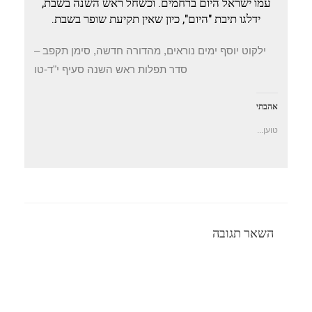
עמו ישראל היום ברחמים. וכשחל ראש השנה בשבת,
ידלגו תיבת "היום", כיון שאין תקיעת שופר בשבת.
ילקוט יוסף ימים נוראים, מהדורה חדשה, סימן תקפב –
סדר תפלות ראש השנה סעיף י"ד-טו
אהבתי
טוען...
השאר תגובה