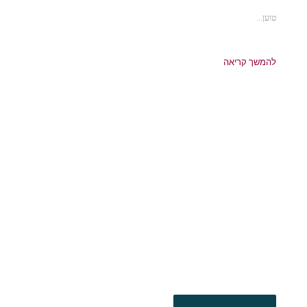
טוען...
להמשך קריאה