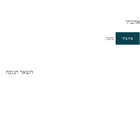
אהבתי
טוען...
אהבתי
השאר תגובה