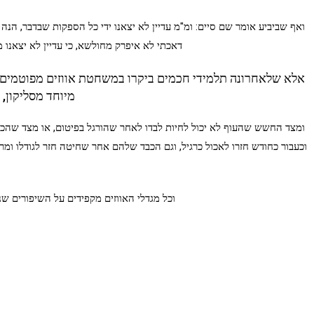
ואף שביביע אומר שם סיים: ומ"מ עדיין לא יצאנו ידי כל הספקות שבדבר, הנה
דאכתי לא איפרק מחולשא, כי עדיין לא יצאנו מ
אלא שלאחרונה תלמידי חכמים ביקרו במשחטת אווזים מפוטמים בה
מיוחד מסליקון,
ומצד החשש שהעוף לא יכול לחיות לבדו לאחר שהורגל בפיטום, או מצד שהכבד
וכעבור כחודש חזרו לאכול כרגיל, וגם הכבד שלהם אחר שחיטה חזר לגודלו ומרא
וכל מגדלי האווזים מקפידים על השיפורים ש