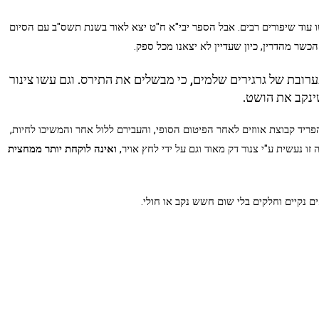
 עוד שיפורים רבים. אבל הספר יבי"א ח"ט יצא לאור בשנת תשס"ב עם הסיום
כשר מהדרין, כיון שעדיין לא יצאנו מכל ספק.
ובת של גרגירים שלמים, כי מבשלים את התירס. וגם עשו צינור
ינקב את הושט.
יד קבוצת אווזים לאחר הפיטום הסופי, והעבירם ללול אחר והמשיכו לחיות,
ו נעשית ע"י צנור דק מאוד וגם על ידי לחץ אויר,
ואינה לוקחת יותר ממחצית
 נקיים וחלקים בלי שום חשש נקב או חולי.