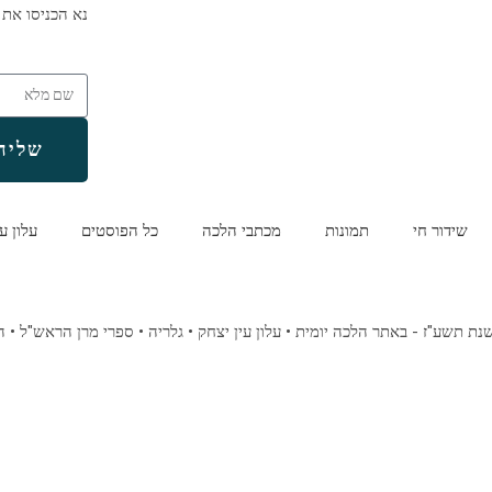
נא הכניסו את 
שליח
שידור חי
תמונות
מכתבי הלכה
כל הפוסטים
עלון ע