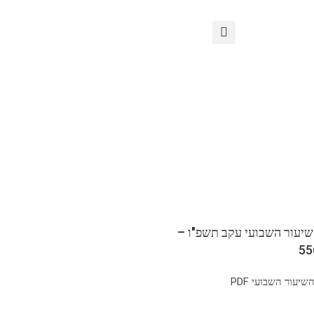
שיעור השבועי עקב תשפ"ו –
יעור השבועי PDF