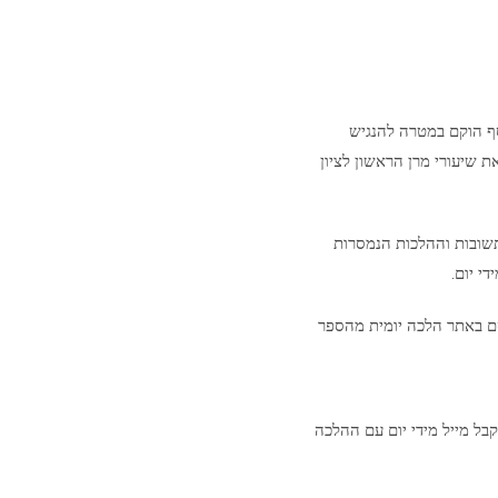
סף הוקם במטרה להנגיש
ת שיעורי מרן הראשון לציון
שובות וההלכות הנמסרות
י יום.
ם באתר הלכה יומית מהספר
בל מייל מידי יום עם ההלכה