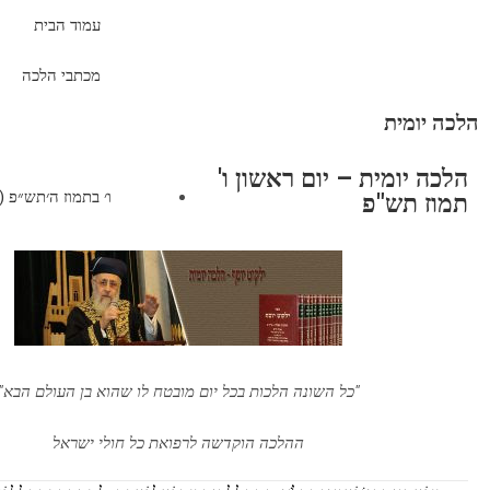
עמוד הבית
מכתבי הלכה
הלכה יומית
הלכה יומית – יום ראשון ו'
ו׳ בתמוז ה׳תש״פ (יוני 28, 
תמוז תש"פ
"כל השונה הלכות בכל יום מובטח לו שהוא בן העולם הבא"
ההלכה הוקדשה לרפואת כל חולי ישראל