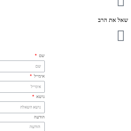
שאל את הרב
שם
אימייל
נושא
הודעה