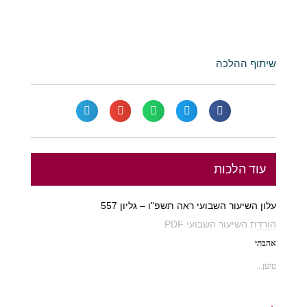
שיתוף ההלכה
עוד הלכות
עלון השיעור השבועי ראה תשפ"ו – גליון 557
הורדת השיעור השבועי PDF
אהבתי
טוען...