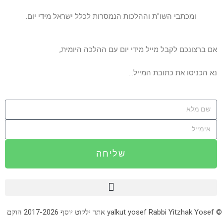
ומכתבי השו"ת וההלכות הנמסרות לכלל ישראל מידי יום.
אם ברצונכם לקבל מייל מידי יום עם ההלכה היומית,
נא הכניסו את כתובת המייל…
שליחה
© yalkut yosef Rabbi Yitzhak Yosef אתר ילקוט יוסף 2017-2026 הוקם