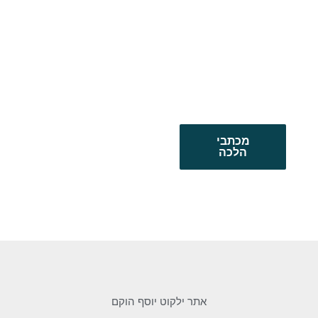
מכתבי
הלכה
אתר ילקוט יוסף הוקם