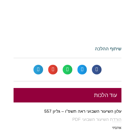
שיתוף ההלכה
עוד הלכות
עלון השיעור השבועי ראה תשפ"ו – גליון 557
הורדת השיעור השבועי PDF
אהבתי