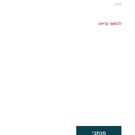
טוען...
להמשך קריאה
מכתבי