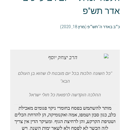
אדר תש"פ
כ״ב באדר ה׳תש״פ (מרץ 18, 2020)
"כל השונה הלכות בכל יום מובטח לו שהוא בן העולם
הבא"
ההלכה הוקדשה לרפואת כל חולי ישראל
מותר להשתמש בפסח בחומרי ניקוי פגומים מאכילת
כלב, כגון סבון ושמפו, אמה ואקנומיקה, הן להדחת הכלים
ושטיפת הקרקע, והן לרחיצת הגוף. ומעיקר הדין אין צריך
לזה הכשר לא לפסח ולא לשאר ימות השנה. ויש