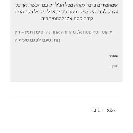
שמחמירים בדבר לקחת מכל הנ"ל רק עם הכשר. אך כל
זה רק לענין השימוש בפסח עצמו, אבל בשביל ניקוי הבית
קודם פסח א"צ להחמיר בזה.
ילקוט יוסף פסח א', מהדורה אחרונה,
סימן תמז – דין
נותן טעם לפגם סעיף ה
אהבתי
טוען...
השאר תגובה