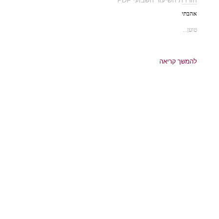
אהבתי
טוען...
להמשך קריאה