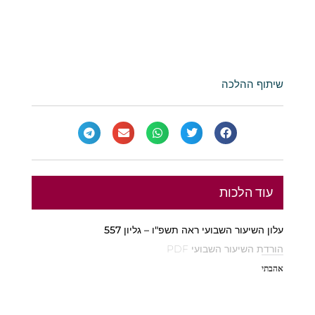
שיתוף ההלכה
עוד הלכות
עלון השיעור השבועי ראה תשפ"ו – גליון 557
הורדת השיעור השבועי PDF
אהבתי