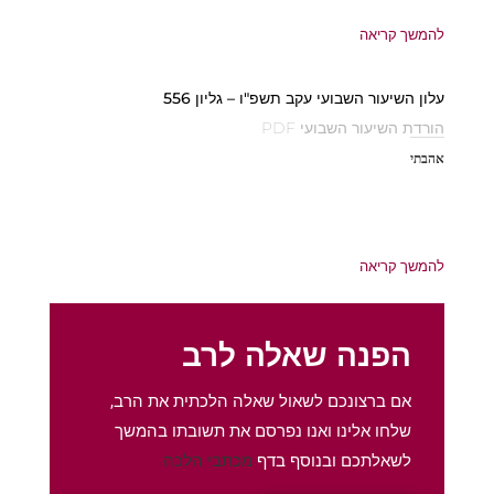
להמשך קריאה
עלון השיעור השבועי עקב תשפ"ו – גליון 556
הורדת השיעור השבועי PDF
אהבתי
להמשך קריאה
הפנה שאלה לרב
אם ברצונכם לשאול שאלה הלכתית את הרב,
שלחו אלינו ואנו נפרסם את תשובתו בהמשך
לשאלתכם ובנוסף בדף
מכתבי הלכה