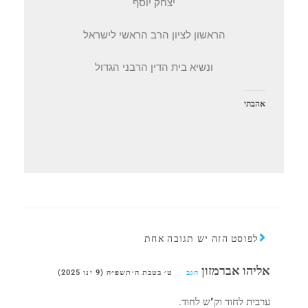
יצחק יוסף
הראשון לציון הרב הראשי לישראל
ונשיא בית הדין הרבני הגדול
אהבתי
לפוסט הזה יש תגובה אחת
אליהו אברמזון
הגב
ט׳ בטבת ה׳תשפ״ה (9 ינו 2025)
ערבית לחוד וק"ש לחוד.