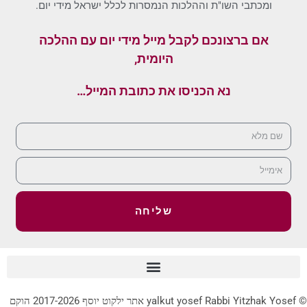
ומכתבי השו"ת וההלכות הנמסרות לכלל ישראל מידי יום.
אם ברצונכם לקבל מייל מידי יום עם ההלכה
היומית,
נא הכניסו את כתובת המייל…
שליחה
© yalkut yosef Rabbi Yitzhak Yosef אתר ילקוט יוסף 2017-2026 הוקם