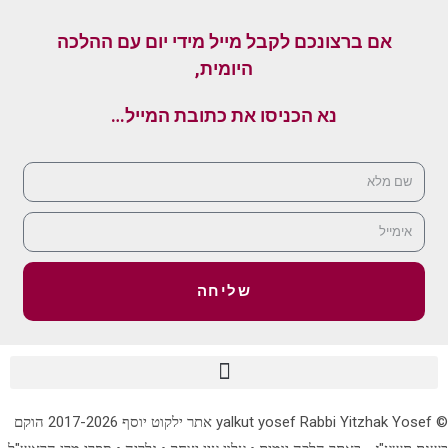
אם ברצונכם לקבל מייל מידי יום עם ההלכה
היומית,
נא הכניסו את כתובת המייל…
שליחה
© yalkut yosef Rabbi Yitzhak Yosef אתר ילקוט יוסף 2017-2026 הוקם