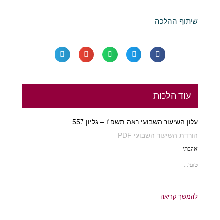
שיתוף ההלכה
עוד הלכות
עלון השיעור השבועי ראה תשפ"ו – גליון 557
הורדת השיעור השבועי PDF
אהבתי
טוען...
להמשך קריאה