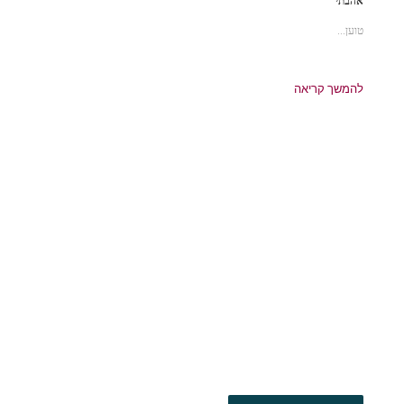
אהבתי
טוען...
להמשך קריאה