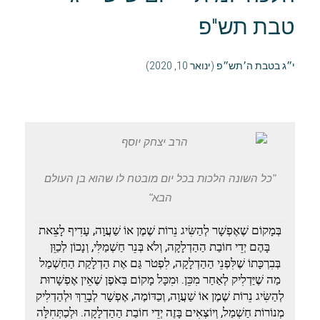
טבת תש"פ
י״ג בטבת ה׳תש״פ (ינואר 10, 2020)
"כל השונה הלכות בכל יום מובטח לו שהוא בן העולם
הבא"
בְּמָקוֹם שֶׁאֶפְשָׁר לְהַשִּׂיג נֵרוֹת שֶׁמֶן אוֹ שַׁעֲוָה, עָדִיף לָצֵאת
בָּהֶם יְדֵי חוֹבַת הַהַדְלָקָה, וְלֹא בְּנֵר חַשְׁמַלִּי, וְנָכוֹן לְכַוֵּן
בְּבִרְכָּתוֹ שֶׁלִּפְנֵי הַהַדְלָקָה, לִפְטֹר גַּם אֶת הַדְלָקַת הַחַשְׁמַל
מַה שֶׁיַּדְלִיק לְאַחַר מִכֵּן. וּמִכָּל מָקוֹם בְּאֹפֶן שֶׁאֵין אֶפְשָׁרוּת
לְהַשִּׂיג נֵרוֹת שֶׁמֶן אוֹ שַׁעֲוָה, וְכַדּוֹמֶה, אֶפְשָׁר לְבָרֵךְ וּלְהַדְלִיק
מְנוֹרוֹת חַשְׁמַל, וְיוֹצְאִים בָּזֶה יְדֵי חוֹבַת הַהַדְלָקָה. וּלְכַתְּחִלָּה