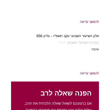
להמשך קריאה
עלון השיעור השבועי עקב תשפ"ו – גליון 556
הורדת השיעור השבועי PDF
אהבתי
להמשך קריאה
הפנה שאלה לרב
אם ברצונכם לשאול שאלה הלכתית את הרב,
שלחו אלינו ואנו נפרסם את תשובתו בהמשך