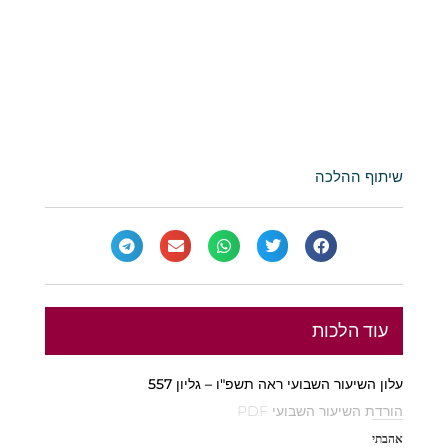
שיתוף ההלכה
עוד הלכות
עלון השיעור השבועי ראה תשפ"ו – גליון 557
הורדת השיעור השבועי PDF
אהבתי