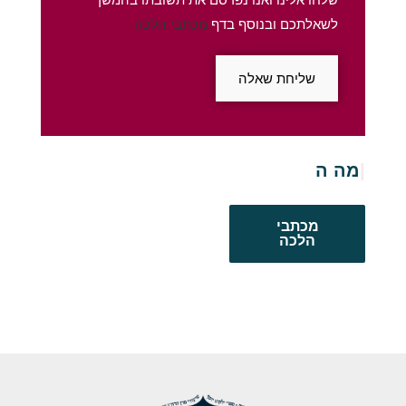
לשאלתכם ובנוסף בדף
מכתבי הלכה
שליחת שאלה
מה הדין לגב
מכתבי
הלכה